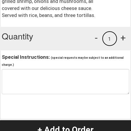
grilled shrimp, onions and mushrooms, all
covered with our delicious cheese sauce.
Served with rice, beans, and three tortillas.
Quantity
-
+
1
Special Instructions:
(special requests may be subject to an additional
charge.)
+ Add to Order